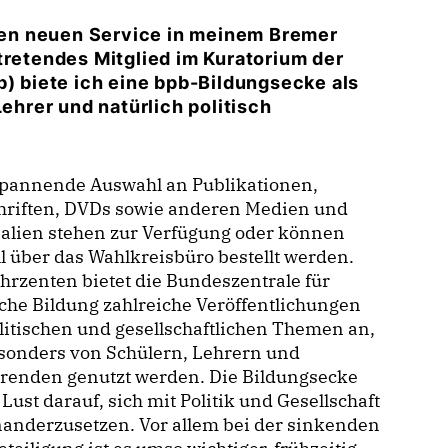
inen neuen Service in meinem Bremer
tretendes Mitglied im Kuratorium der
b) biete ich eine bpb-Bildungsecke als
Lehrer und natürlich politisch
.
spannende Auswahl an Publikationen,
chriften, DVDs sowie anderen Medien und
alien stehen zur Verfügung oder können
l über das Wahlkreisbüro bestellt werden.
ahrzenten bietet die Bundeszentrale für
sche Bildung zahlreiche Veröffentlichungen
litischen und gesellschaftlichen Themen an,
esonders von Schülern, Lehrern und
erenden genutzt werden. Die Bildungsecke
Lust darauf, sich mit Politik und Gesellschaft
anderzusetzen. Vor allem bei der sinkenden