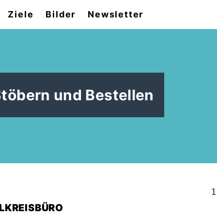
Ziele
Bilder
Newsletter
Stöbern und Bestellen
1
LKREISBÜRO