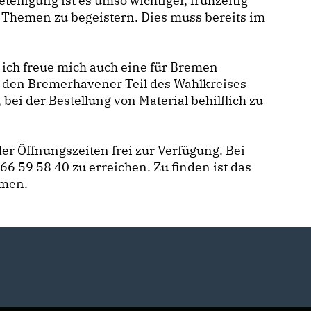
teiligung ist es umso wichtiger, frühzeitig
he Themen zu begeistern. Dies muss bereits im
 ich freue mich auch eine für Bremen
r den Bremerhavener Teil des Wahlkreises
 bei der Bestellung von Material behilflich zu
r Öffnungszeiten frei zur Verfügung. Bei
6 59 58 40 zu erreichen. Zu finden ist das
emen.