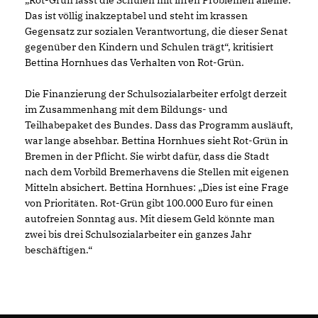
Rot-Grün lässt die Schulen mit ihren Problemen alleine.
Das ist völlig inakzeptabel und steht im krassen
Gegensatz zur sozialen Verantwortung, die dieser Senat
gegenüber den Kindern und Schulen trägt“, kritisiert
Bettina Hornhues das Verhalten von Rot-Grün.
Die Finanzierung der Schulsozialarbeiter erfolgt derzeit
im Zusammenhang mit dem Bildungs- und
Teilhabepaket des Bundes. Dass das Programm ausläuft,
war lange absehbar. Bettina Hornhues sieht Rot-Grün in
Bremen in der Pflicht. Sie wirbt dafür, dass die Stadt
nach dem Vorbild Bremerhavens die Stellen mit eigenen
Mitteln absichert. Bettina Hornhues: „Dies ist eine Frage
von Prioritäten. Rot-Grün gibt 100.000 Euro für einen
autofreien Sonntag aus. Mit diesem Geld könnte man
zwei bis drei Schulsozialarbeiter ein ganzes Jahr
beschäftigen.“