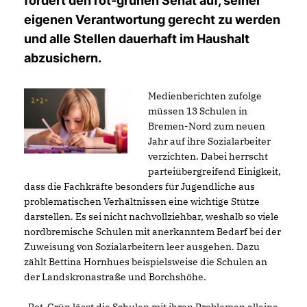
fordert den rot-grünen Senat auf, seiner
eigenen Verantwortung gerecht zu werden
und alle Stellen dauerhaft im Haushalt
abzusichern.
Medienberichten zufolge
müssen 13 Schulen in
Bremen-Nord zum neuen
Jahr auf ihre Sozialarbeiter
verzichten. Dabei herrscht
parteiübergreifend Einigkeit,
dass die Fachkräfte besonders für Jugendliche aus
problematischen Verhältnissen eine wichtige Stütze
darstellen. Es sei nicht nachvollziehbar, weshalb so viele
nordbremische Schulen mit anerkanntem Bedarf bei der
Zuweisung von Sozialarbeitern leer ausgehen. Dazu
zählt Bettina Hornhues beispielsweise die Schulen an
der Landskronastraße und Borchshöhe.