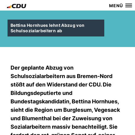
MENÜ
Bettina Hornhues lehnt Abzug von
Schulsozialarbeitern ab
Der geplante Abzug von
Schulsozialarbeitern aus Bremen-Nord
stößt auf den Widerstand der CDU. Die
Bildungsdeputierte und
Bundestagskandidatin, Bettina Hornhues,
sieht die Region um Burglesum, Vegesack
und Blumenthal bei der Zuweisung von
Sozialarbeitern massiv benachteiligt. Sie