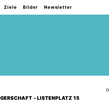
Ziele
Bilder
Newsletter
0
RGERSCHAFT - LISTENPLATZ 15