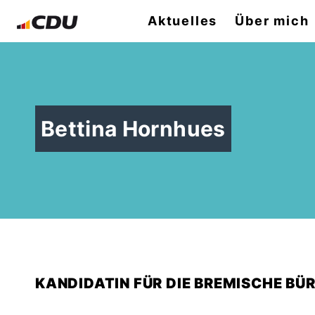
Aktuelles
Über mich
Bettina Hornhues
KANDIDATIN FÜR DIE BREMISCHE BÜ